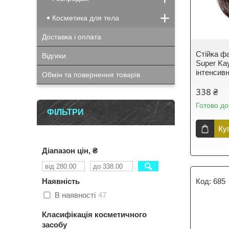
Косметика для тела
Доставка і оплата
Стійка ф
Відгики
Super Ka
інтенсив
Обмін та повернення товарів
338 ₴
Готово до
ФІЛЬТРИ
Ку
Діапазон цін, ₴
Наявність
685
В наявності
47
Класифікація косметичного
засобу