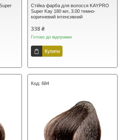
Super
Стійка фарба для волосся KAYPRO
Super Kay 180 мл, 3.00 темно-
коричневий інтенсивний
338 ₴
Готово до відправки
Купити
684