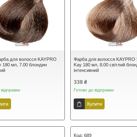
арба для волосся KAYPRO
Фарба для волосся KAYPRO 
y 180 мл, 7.00 блондин
Kay 180 мл, 8.00 світлий бло
ний
інтенсивний
338 ₴
 відправки
Готово до відправки
пити
Купити
689