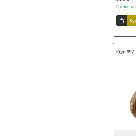
Готово до
Ку
697