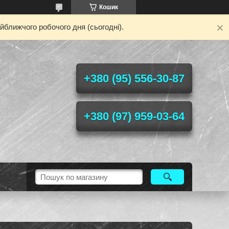
Кошик
йближчого робочого дня (сьогодні).
+380 (95) 556-30-87
+380 (97) 959-03-64