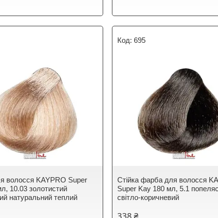
695
ля волосся KAYPRO Super
Стійка фарба для волосся 
мл, 10.03 золотистий
Super Kay 180 мл, 5.1 попеля
ий натуральний теплий
світло-коричневий
338 ₴