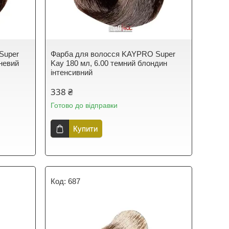
Super
Фарба для волосся KAYPRO Super
чневий
Kay 180 мл, 6.00 темний блондин
інтенсивний
338 ₴
Готово до відправки
Купити
687