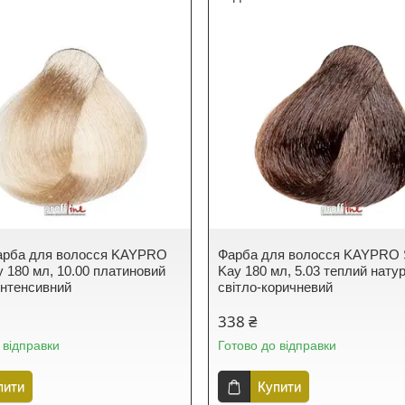
арба для волосся KAYPRO
Фарба для волосся KAYPRO 
y 180 мл, 10.00 платиновий
Kay 180 мл, 5.03 теплий нату
інтенсивний
світло-коричневий
338 ₴
 відправки
Готово до відправки
пити
Купити