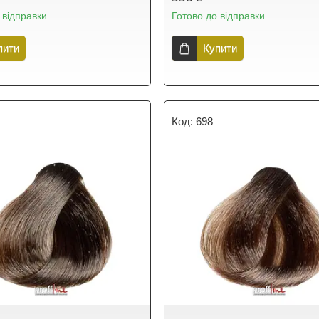
 відправки
Готово до відправки
пити
Купити
698