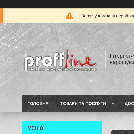
Зараз у компанії неробоч
Інтернет-
нарощуван
ГОЛОВНА
ТОВАРИ ТА ПОСЛУГИ
ДОС