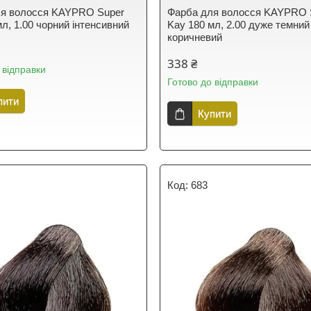
ля волосся KAYPRO Super
Фарба для волосся KAYPRO 
л, 1.00 чорний інтенсивний
Kay 180 мл, 2.00 дуже темний
коричневий
338 ₴
 відправки
Готово до відправки
пити
Купити
683