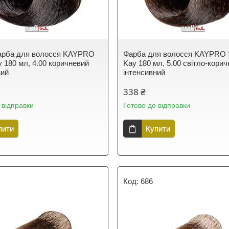
арба для волосся KAYPRO
Фарба для волосся KAYPRO 
y 180 мл, 4.00 коричневий
Kay 180 мл, 5.00 світло-кори
ний
інтенсивний
338 ₴
 відправки
Готово до відправки
пити
Купити
686