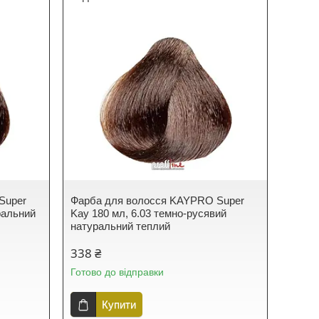
Super
Фарба для волосся KAYPRO Super
ральний
Kay 180 мл, 6.03 темно-русявий
натуральний теплий
338 ₴
Готово до відправки
Купити