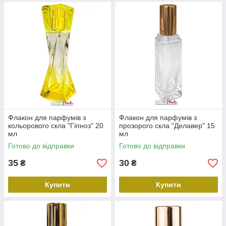
Флакон для парфумів з
Флакон для парфумів з
кольорового скла "Гіпноз" 20
прозорого скла "Делавер" 15
мл
мл
Готово до відправки
Готово до відправки
35
30
₴
₴
Купити
Купити