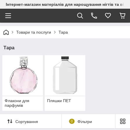
Інтернет-магазин матеріалів для нарощування нігтів та вій
Товари та послуги
Тара
Тара
Флакони для
Пляшки ПЕТ
парфумів
Сортування
0
Фільтри