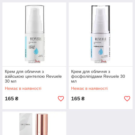
Крем для обличчя з
Крем для обличчя з
азійською центелою Revuele
фосфоліпідами Revuele 30
30 мл
мл
Немає в наявності
Немає в наявності
165
165
₴
₴