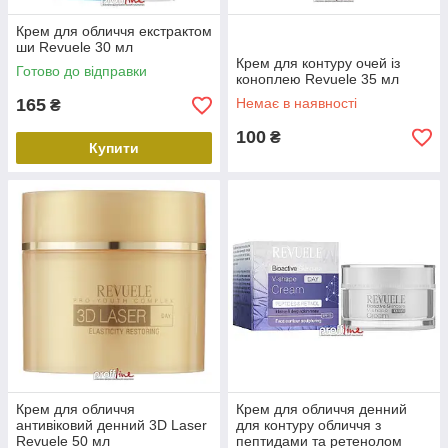
Крем для обличчя екстрактом
ши Revuele 30 мл
Крем для контуру очей із
Готово до відправки
коноплею Revuele 35 мл
165
Немає в наявності
₴
100
₴
Купити
Крем для обличчя
Крем для обличчя денний
антивіковий денний 3D Laser
для контуру обличчя з
Revuele 50 мл
пептидами та ретенолом