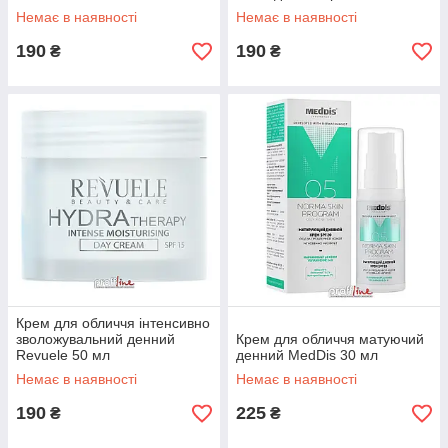
Revuele 50 мл
Немає в наявності
Немає в наявності
190
190
₴
₴
Крем для обличчя інтенсивно
зволожувальний денний
Крем для обличчя матуючий
Revuele 50 мл
денний MedDis 30 мл
Немає в наявності
Немає в наявності
190
225
₴
₴