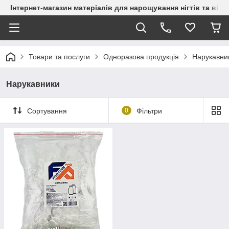
Інтернет-магазин матеріалів для нарощування нігтів та вій
Товари та послуги
Одноразова продукція
Нарукавни
Нарукавники
Сортування
0
Фільтри