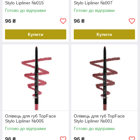
Stylo Lipliner №015
Stylo Lipliner №007
Готово до відправки
Готово до відправки
96
96
₴
₴
Купити
Купити
Олівець для губ TopFace
Олівець для губ TopFace
Stylo Lipliner №005
Stylo Lipliner №001
Готово до відправки
Готово до відправки
96
96
₴
₴