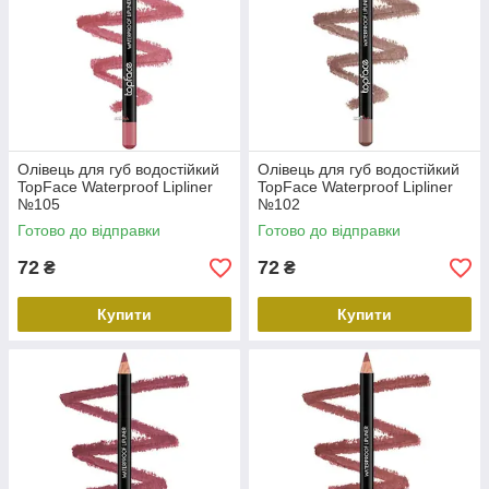
Олівець для губ водостійкий
Олівець для губ водостійкий
TopFace Waterproof Lipliner
TopFace Waterproof Lipliner
№105
№102
Готово до відправки
Готово до відправки
72
72
₴
₴
Купити
Купити