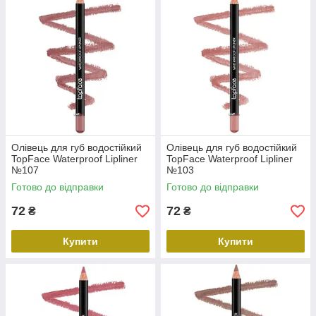
Олівець для губ водостійкий
Олівець для губ водостійкий
TopFace Waterproof Lipliner
TopFace Waterproof Lipliner
№107
№103
Готово до відправки
Готово до відправки
72
72
₴
₴
Купити
Купити