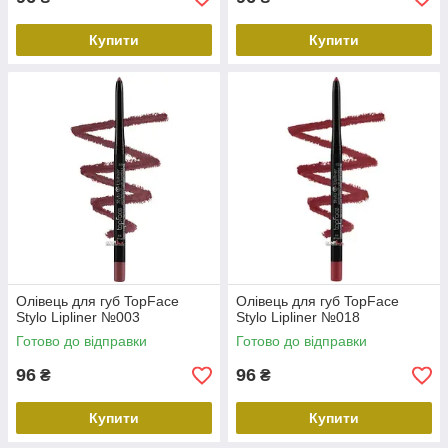
Купити
Купити
Олівець для губ TopFace
Олівець для губ TopFace
Stylo Lipliner №003
Stylo Lipliner №018
Готово до відправки
Готово до відправки
96
96
₴
₴
Купити
Купити