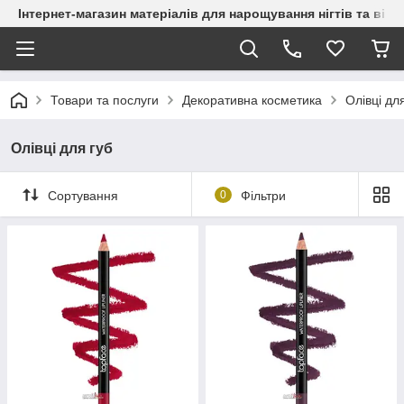
Інтернет-магазин матеріалів для нарощування нігтів та вій
Товари та послуги
Декоративна косметика
Олівці дл
Олівці для губ
Сортування
0
Фільтри