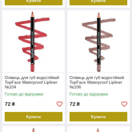
Купити
Купити
Олівець для губ водостійкий
Олівець для губ водостійкий
TopFace Waterproof Lipliner
TopFace Waterproof Lipliner
№104
№106
Готово до відправки
Готово до відправки
72
72
₴
₴
Купити
Купити