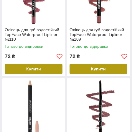
Олівець для губ водостійкий
Олівець для губ водостійкий
TopFace Waterproof Lipliner
TopFace Waterproof Lipliner
№110
№109
Готово до відправки
Готово до відправки
72
72
₴
₴
Купити
Купити