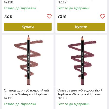
№118
№117
Готово до відправки
Готово до відправки
72
72
₴
₴
Купити
Купити
Олівець для губ водостійкий
Олівець для губ водостійкий
TopFace Waterproof Lipliner
TopFace Waterproof Lipliner
№111
№113
Готово до відправки
Готово до відправки