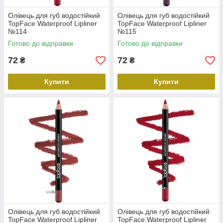
Олівець для губ водостійкий
Олівець для губ водостійкий
TopFace Waterproof Lipliner
TopFace Waterproof Lipliner
№114
№115
Готово до відправки
Готово до відправки
72
72
₴
₴
Купити
Купити
Олівець для губ водостійкий
Олівець для губ водостійкий
TopFace Waterproof Lipliner
TopFace Waterproof Lipliner