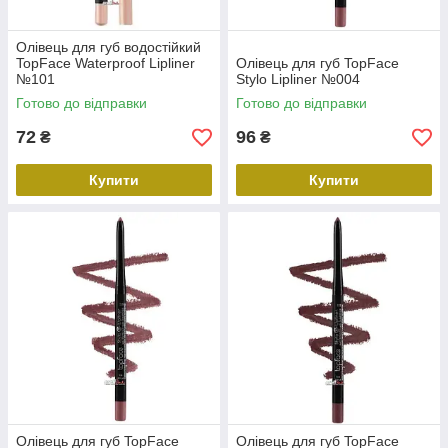
Олівець для губ водостійкий
TopFace Waterproof Lipliner
Олівець для губ TopFace
№101
Stylo Lipliner №004
Готово до відправки
Готово до відправки
72
96
₴
₴
Купити
Купити
Олівець для губ TopFace
Олівець для губ TopFace