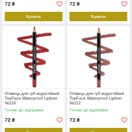
72
72
₴
₴
Купити
Купити
Олівець для губ водостійкий
Олівець для губ водостійкий
TopFace Waterproof Lipliner
TopFace Waterproof Lipliner
№116
№112
Готово до відправки
Готово до відправки
72
72
₴
₴