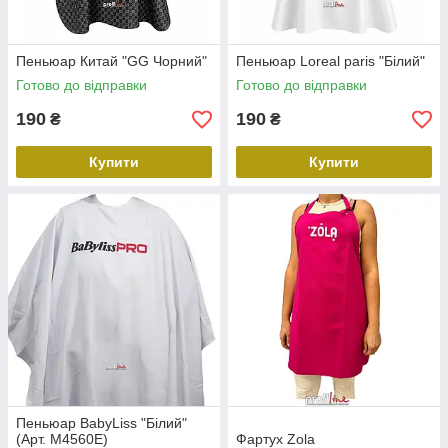
Пеньюар Китай "GG Чорний"
Пеньюар Loreal paris "Білий"
Готово до відправки
Готово до відправки
190
190
₴
₴
Купити
Купити
Пеньюар BabyLiss "Білий"
(Арт. М4560Е)
Фартух Zola