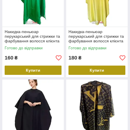
Накидка-пеньюар
Накидка-пеньюар
перукарський для стрижки та
перукарський для стрижки та
фарбування волосся клієнта
фарбування волосся клієнта
Schwarzkopf 130х140 см
Schwarzkopf 120х130 см
Готово до відправки
Готово до відправки
зелений
жовтий
160
180
₴
₴
Купити
Купити