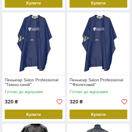
Купити
Купити
Пеньюар Salon Professional
Пеньюар Salon Professional
"Темно-синій"
""Фіолетовий"
Готово до відправки
Готово до відправки
320
320
₴
₴
Купити
Купити