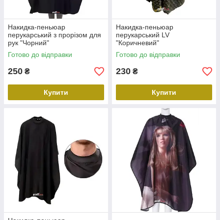
Накидка-пеньюар
Накидка-пеньюар
перукарський з прорізом для
перукарський LV
рук "Чорний"
"Коричневий"
Готово до відправки
Готово до відправки
250
230
₴
₴
Купити
Купити