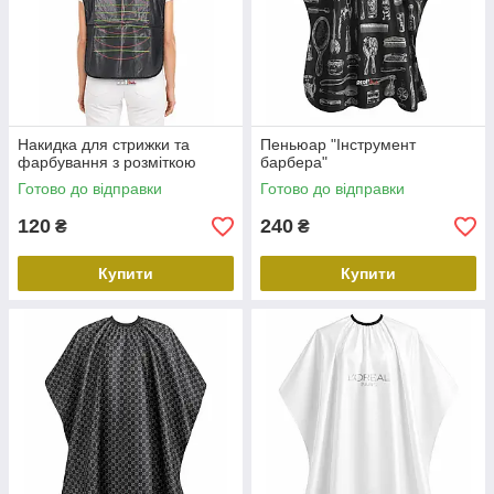
Накидка для стрижки та
Пеньюар "Інструмент
фарбування з розміткою
барбера"
Готово до відправки
Готово до відправки
120
240
₴
₴
Купити
Купити