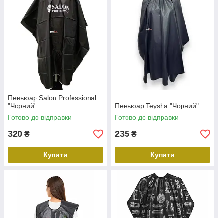
Пеньюар Salon Professional
"Чорний"
Пеньюар Teysha "Чорний"
Готово до відправки
Готово до відправки
320
235
₴
₴
Купити
Купити