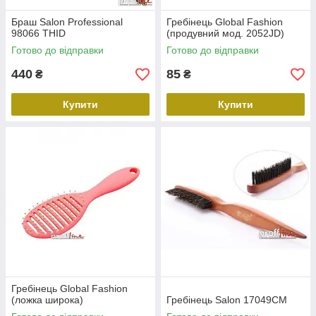
Браш Salon Professional
Гребінець Global Fashion
98066 THID
(продувний мод. 2052JD)
Готово до відправки
Готово до відправки
440
85
₴
₴
Купити
Купити
Гребінець Global Fashion
(ложка широка)
Гребінець Salon 17049CM