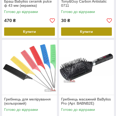
Браш Babyliss ceramik pulce
Tony&Guy Carbon Antistatic
ф 43 мм (кераміка)
0711
Готово до відправки
Готово до відправки
470
30
₴
₴
Купити
Купити
Гребінець для мелірування
Гребінець масажний BaByliss
(кольоровий)
Pro (Арт. BABNB2E)
Готово до відправки
Готово до відправки