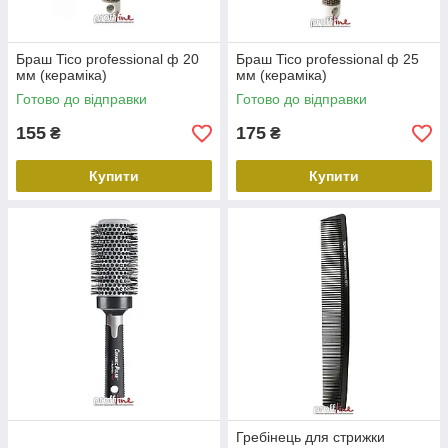
Браш Tico professional ф 20
Браш Tico professional ф 25
мм (кераміка)
мм (кераміка)
Готово до відправки
Готово до відправки
155
175
₴
₴
Купити
Купити
Гребінець для стрижки