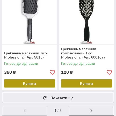
Гребінець масажний
Гребінець масажний Tico
комбінований Tico
Professional (Арт. 5815)
Professional (Арт. 600107)
Готово до відправки
Готово до відправки
360
120
₴
₴
Купити
Купити
Показати ще
1
/ 8