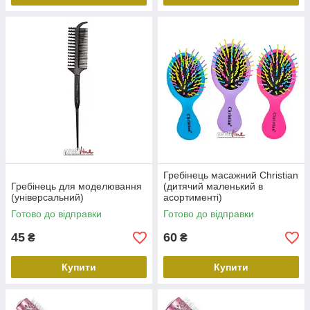
Гребінець масажний Christian
Гребінець для моделювання
(дитячий маленький в
(універсальний)
асортименті)
Готово до відправки
Готово до відправки
45
60
₴
₴
Купити
Купити