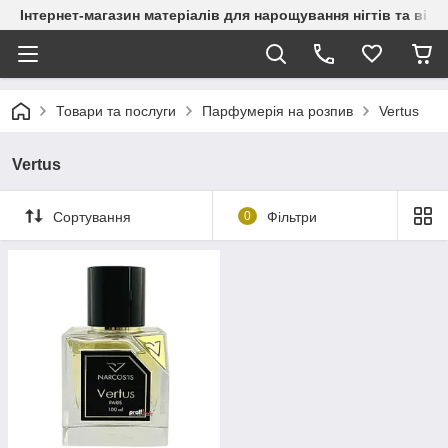
Інтернет-магазин матеріалів для нарощування нігтів та вій
Товари та послуги
Парфумерія на розпив
Vertus
Vertus
Сортування
0
Фільтри