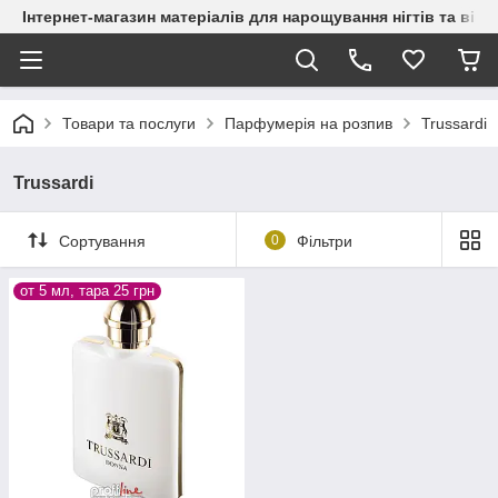
Інтернет-магазин матеріалів для нарощування нігтів та вій
Товари та послуги
Парфумерія на розпив
Trussardi
Trussardi
Сортування
0
Фільтри
от 5 мл, тара 25 грн