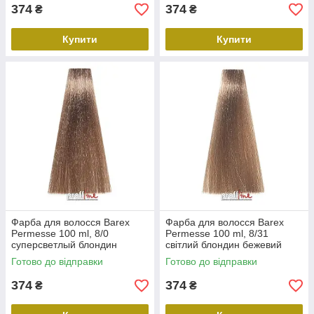
374
374
₴
₴
Купити
Купити
Фарба для волосся Barex
Фарба для волосся Barex
Permesse 100 ml, 8/0
Permesse 100 ml, 8/31
суперсветлый блондин
світлий блондин бежевий
Готово до відправки
Готово до відправки
374
374
₴
₴