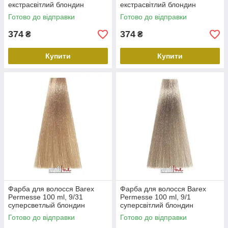
екстрасвітлий блондин
екстрасвітлий блондин
попелястий
фіолетовий
Готово до відправки
Готово до відправки
374
374
₴
₴
Купити
Купити
Фарба для волосся Barex
Фарба для волосся Barex
Permesse 100 ml, 9/31
Permesse 100 ml, 9/1
суперсветлый блондин
суперсвітлий блондин
бежевий
попелястий
Готово до відправки
Готово до відправки