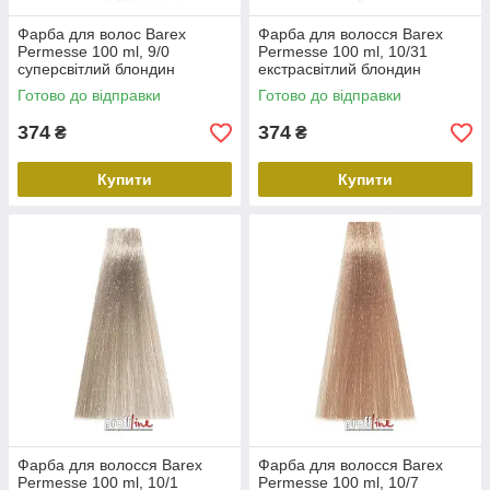
Фарба для волос Barex
Фарба для волосся Barex
Permesse 100 ml, 9/0
Permesse 100 ml, 10/31
суперсвітлий блондин
екстрасвітлий блондин
бежевий
Готово до відправки
Готово до відправки
374
374
₴
₴
Купити
Купити
Фарба для волосся Barex
Фарба для волосся Barex
Permesse 100 ml, 10/1
Permesse 100 ml, 10/7