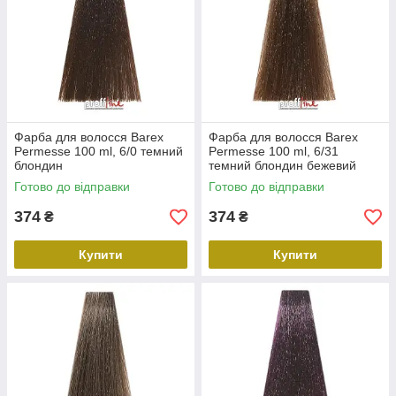
Фарба для волосся Barex
Фарба для волосся Barex
Permesse 100 ml, 6/0 темний
Permesse 100 ml, 6/31
блондин
темний блондин бежевий
Готово до відправки
Готово до відправки
374
374
₴
₴
Купити
Купити