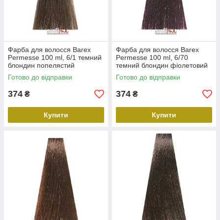
Фарба для волосся Barex
Фарба для волосся Barex
Permesse 100 ml, 6/1 темний
Permesse 100 ml, 6/70
блондин попелястий
темний блондин фіолетовий
інтенсивний
Готово до відправки
Готово до відправки
374
374
₴
₴
Купити
Купити