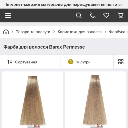
Інтернет-магазин матеріалів для нарощування нігтів та вій
Товари та послуги
Косметика для волосся
Фарбуван
Фарба для волосся Barex Permesse
Сортування
0
Фільтри