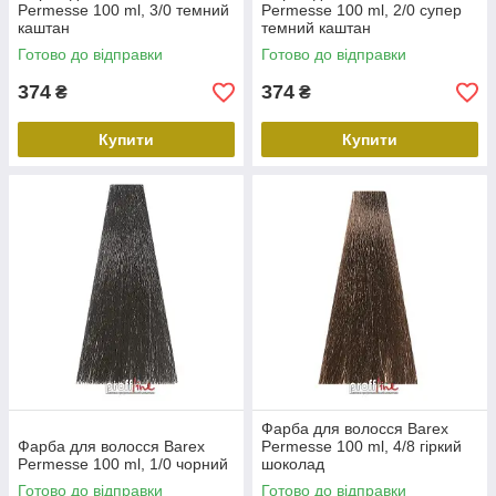
Permesse 100 ml, 3/0 темний
Permesse 100 ml, 2/0 супер
каштан
темний каштан
Готово до відправки
Готово до відправки
374
374
₴
₴
Купити
Купити
Фарба для волосся Barex
Фарба для волосся Barex
Permesse 100 ml, 4/8 гіркий
Permesse 100 ml, 1/0 чорний
шоколад
Готово до відправки
Готово до відправки