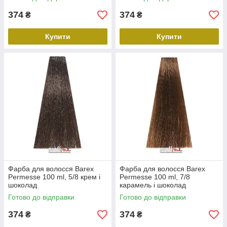
374
374
₴
₴
Купити
Купити
Фарба для волосся Barex
Фарба для волосся Barex
Permesse 100 ml, 5/8 крем і
Permesse 100 ml, 7/8
шоколад
карамель і шоколад
Готово до відправки
Готово до відправки
374
374
₴
₴