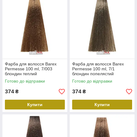
Фарба для волосся Barex
Фарба для волосся Barex
Permesse 100 ml, 7/003
Permesse 100 ml, 7/1
блондин теплий
блондин попелястий
Готово до відправки
Готово до відправки
374
374
₴
₴
Купити
Купити