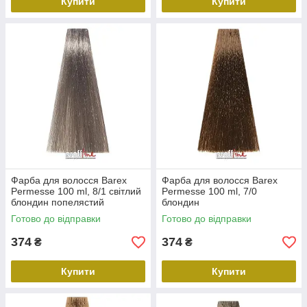
Купити
Купити
Фарба для волосся Barex
Фарба для волосся Barex
Permesse 100 ml, 8/1 світлий
Permesse 100 ml, 7/0
блондин попелястий
блондин
Готово до відправки
Готово до відправки
374
374
₴
₴
Купити
Купити