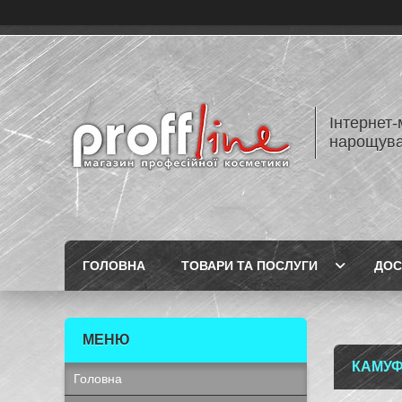
Інтернет-
нарощуван
ГОЛОВНА
ТОВАРИ ТА ПОСЛУГИ
ДОС
КАМУФ
Головна