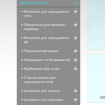
Товари та послуги
Матеріали для нарощування
нігтів
Обладнання для манікюру і
педикюру
Матеріали для нарощування
вій
Перманентний макіяж
Ламінування та біозавивка вій
Фарбування брів та вій
Стартові набори для
нарощування нігтів
Косметика для волосся
HD
Інструмент для перукарів