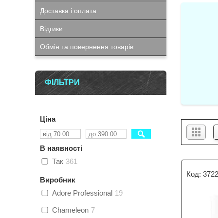
Доставка і оплата
Відгики
Обмін та повернення товарів
ФІЛЬТРИ
Ціна
В наявності
Так
361
372
Виробник
Adore Professional
19
Chameleon
7