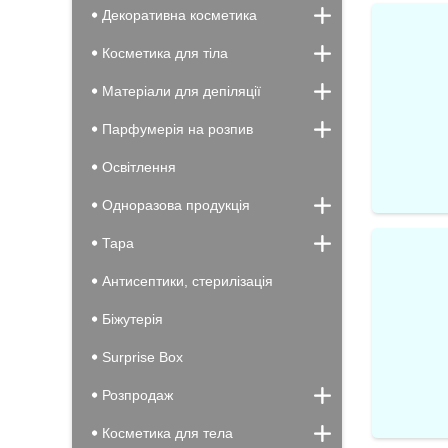
Декоративна косметика
Косметика для тіла
Матеріали для депіляції
Парфумерія на розпив
Освітлення
Одноразова продукція
Тара
Антисептики, стерилізація
Біжутерія
Surprise Box
Розпродаж
Косметика для тела