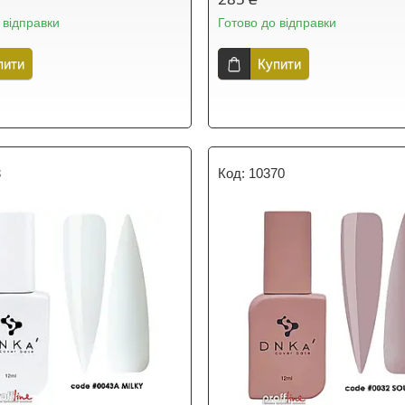
 відправки
Готово до відправки
пити
Купити
3
10370