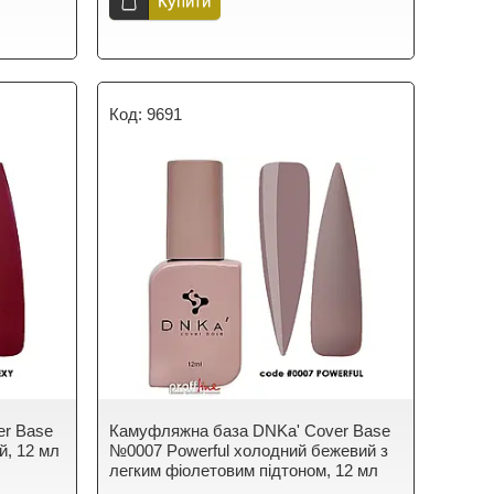
Купити
9691
er Base
Камуфляжна база DNKa' Cover Base
й, 12 мл
№0007 Powerful холодний бежевий з
легким фіолетовим підтоном, 12 мл