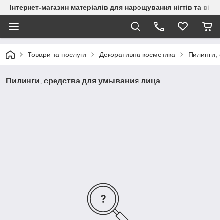
Інтернет-магазин матеріалів для нарощування нігтів та вій
Товари та послуги
Декоративна косметика
Пилинги,
Пилинги, средства для умывания лица