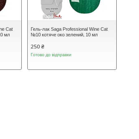
ne Cat
Гель-лак Saga Professional Wine Cat
10 мл
№10 котяче око зелений, 10 мл
250 ₴
Готово до відправки