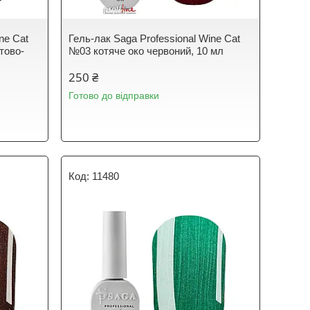
ne Cat
Гель-лак Saga Professional Wine Cat
тово-
№03 котяче око червоний, 10 мл
250 ₴
Готово до відправки
11480