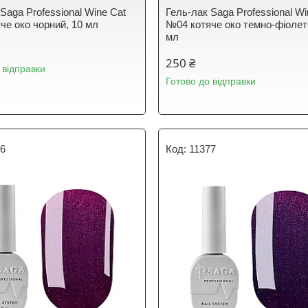
Saga Professional Wine Cat
Гель-лак Saga Professional Wi
че око чорний, 10 мл
№04 котяче око темно-фіолет
мл
250 ₴
 відправки
Готово до відправки
76
11377