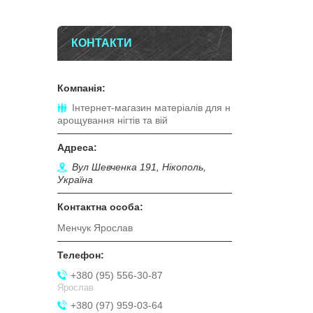
КОНТАКТИ
Інтернет-магазин матеріалів для н
арощування нігтів та вій
Вул Шевченка 191, Нікополь,
Україна
Менчук Ярослав
+380 (95) 556-30-87
Ярослав
+380 (97) 959-03-64