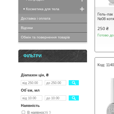
Косметика для тела
Гель-лак 
Доставка і оплата
№08 котя
250 ₴
Відгики
Готово до
Обмін та повернення товарів
ФІЛЬТРИ
114
Діапазон цін, ₴
Об`єм, мл
Наявність
В наявності
9