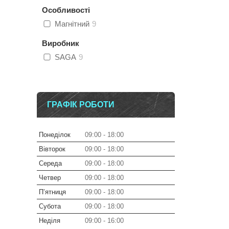
Особливості
Магнітний
9
Виробник
SAGA
9
ГРАФІК РОБОТИ
Понеділок
09:00
18:00
Вівторок
09:00
18:00
Середа
09:00
18:00
Четвер
09:00
18:00
Пʼятниця
09:00
18:00
Субота
09:00
18:00
Неділя
09:00
16:00