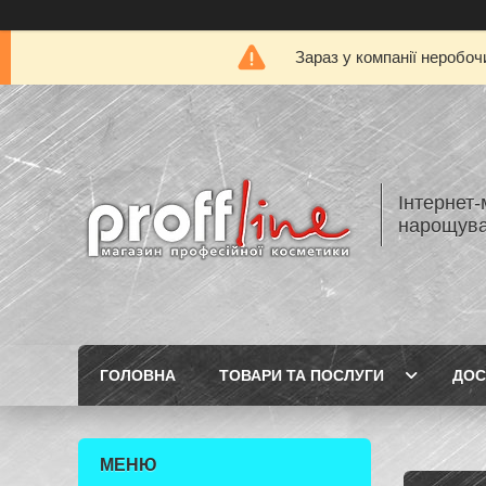
Зараз у компанії неробоч
Інтернет-
нарощуван
ГОЛОВНА
ТОВАРИ ТА ПОСЛУГИ
ДОС