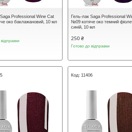
Saga Professional Wine Cat
Гель-лак Saga Professional Wi
че око баклажановий, 10 мл
№09 котяче око темний фіоле
синій, 10 мл
250 ₴
 відправки
Готово до відправки
05
11406