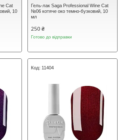
ne Cat
Гель-лак Saga Professional Wine Cat
овий, 10
№06 котяче око темно-бузковий, 10
мл
250 ₴
Готово до відправки
11404