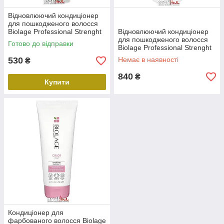
Відновлюючий кондиціонер
для пошкодженого волосся
Biolage Professional Strenght
Відновлюючий кондиціонер
Recovery Conditioner, 200 мл
для пошкодженого волосся
Готово до відправки
Biolage Professional Strenght
Recovery Conditioner, 1000
530
Немає в наявності
₴
мл
840
₴
Купити
Кондиціонер для
фарбованого волосся Biolage