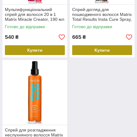
Мультифункціональний
Спрей-догляд для
спрей для волосся 20 в 1
пошкодженого волосся Matrix
Matrix Miracle Creator, 190 мл
Total Results Insta Cure Spray,
200 мл
Готово до відправки
Готово до відправки
540
665
₴
₴
Купити
Купити
Спрей для розгладження
неслухняного волосся Matrix