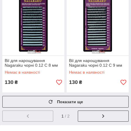
Вії для нарощування
Вії для нарощування
Nagaraku чорні 0.12 C 8 мм
Nagaraku чорні 0.12 C 9 мм
Немає в наявності
Немає в наявності
130
130
₴
₴
Показати ще
1
/ 2