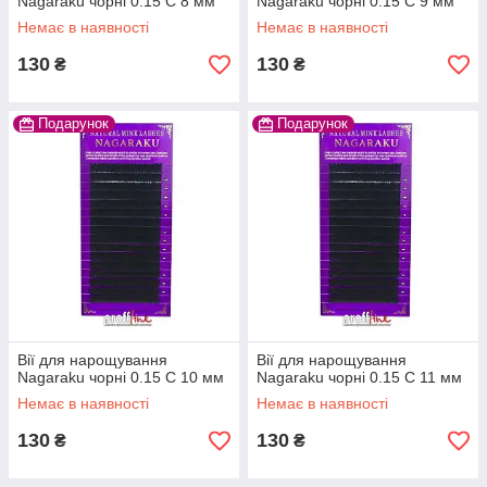
Nagaraku чорні 0.15 C 8 мм
Nagaraku чорні 0.15 C 9 мм
Немає в наявності
Немає в наявності
130
130
₴
₴
Подарунок
Подарунок
Вії для нарощування
Вії для нарощування
Nagaraku чорні 0.15 C 10 мм
Nagaraku чорні 0.15 C 11 мм
Немає в наявності
Немає в наявності
130
130
₴
₴