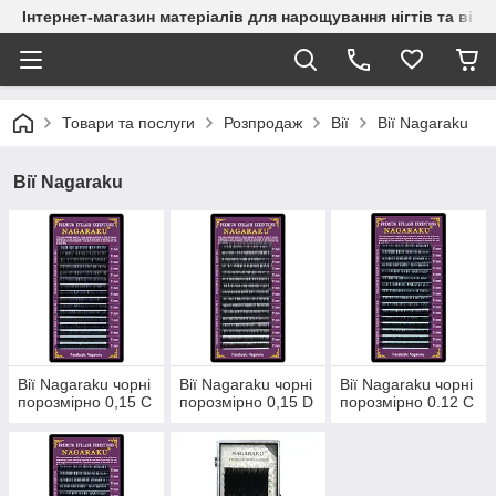
Інтернет-магазин матеріалів для нарощування нігтів та вій
Товари та послуги
Розпродаж
Вії
Вії Nagaraku
Вії Nagaraku
Вії Nagaraku чорні
Вії Nagaraku чорні
Вії Nagaraku чорні
порозмірно 0,15 С
порозмірно 0,15 D
порозмірно 0.12 С