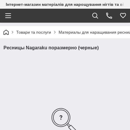
Інтернет-магазин матеріалів для нарощування нігтів та вій
Товари та послуги
Материалы для наращивания ресни
Ресницы Nagaraku поразмерно (черные)