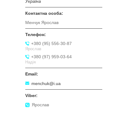
Україна
Менчук Ярослав
+380 (95) 556-30-87
Ярослав
+380 (97) 959-03-64
Надія
menchuk@i.ua
Ярослав