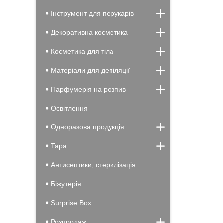
Інструмент для перукарів
Декоративна косметика
Косметика для тіла
Матеріали для депіляції
Парфумерія на розпив
Освітлення
Одноразова продукція
Тара
Антисептики, стерилізація
Біжутерія
Surprise Box
Розпродаж