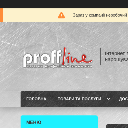
Зараз у компанії неробочий
Інтернет-
нарощуван
ГОЛОВНА
ТОВАРИ ТА ПОСЛУГИ
ДОС