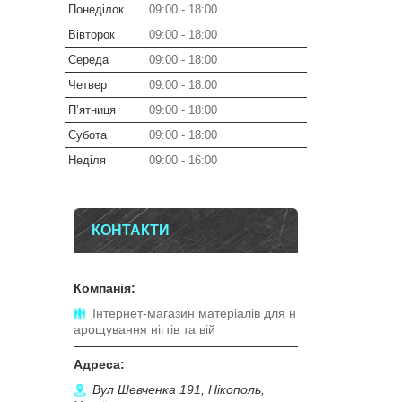
Понеділок
09:00
18:00
Вівторок
09:00
18:00
Середа
09:00
18:00
Четвер
09:00
18:00
Пʼятниця
09:00
18:00
Субота
09:00
18:00
Неділя
09:00
16:00
КОНТАКТИ
Інтернет-магазин матеріалів для н
арощування нігтів та вій
Вул Шевченка 191, Нікополь,