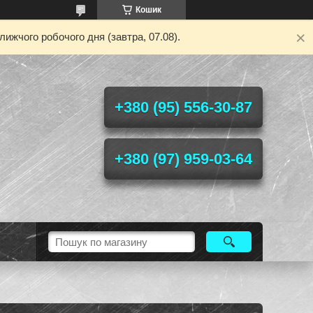
Кошик
ижчого робочого дня (завтра, 07.08).
+380 (95) 556-30-87
+380 (97) 959-03-64