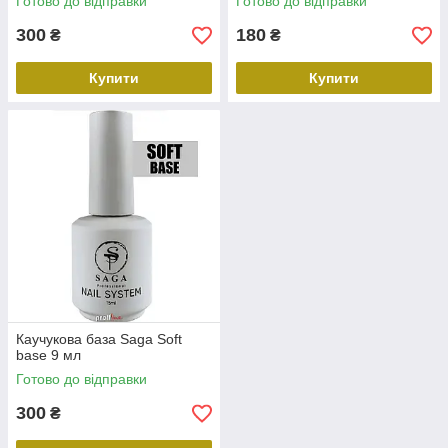
Готово до відправки
Готово до відправки
300
180
₴
₴
Купити
Купити
Каучукова база Saga Soft
base 9 мл
Готово до відправки
300
₴