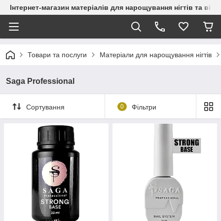
Інтернет-магазин матеріалів для нарощування нігтів та вій
Товари та послуги
Матеріали для нарощування нігтів
Saga Professional
Сортування
0
Фільтри