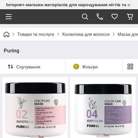
Інтернет-магазин матеріалів для нарощування нігтів та вій
Товари та послуги
Косметика для волосся
Маска дл
Puring
Сортування
0
Фільтри