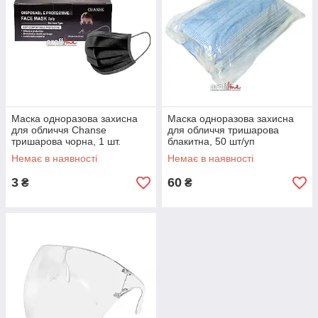
Маска одноразова захисна
Маска одноразова захисна
для обличчя Chanse
для обличчя тришарова
тришарова чорна, 1 шт.
блакитна, 50 шт/уп
Немає в наявності
Немає в наявності
3
60
₴
₴