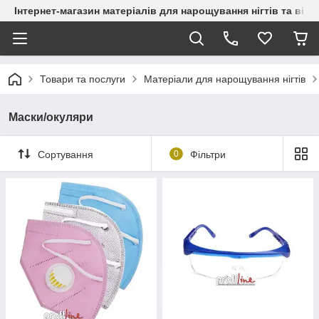
Інтернет-магазин матеріалів для нарощування нігтів та вій
Товари та послуги
Матеріали для нарощування нігтів
Маски/окуляри
Сортування
0
Фільтри