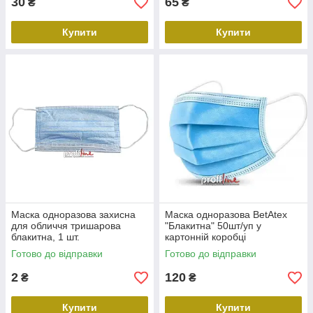
30
65
₴
₴
Купити
Купити
Маска одноразова захисна
Маска одноразова BetAtex
для обличчя тришарова
"Блакитна" 50шт/уп у
блакитна, 1 шт.
картонній коробці
Готово до відправки
Готово до відправки
2
120
₴
₴
Купити
Купити