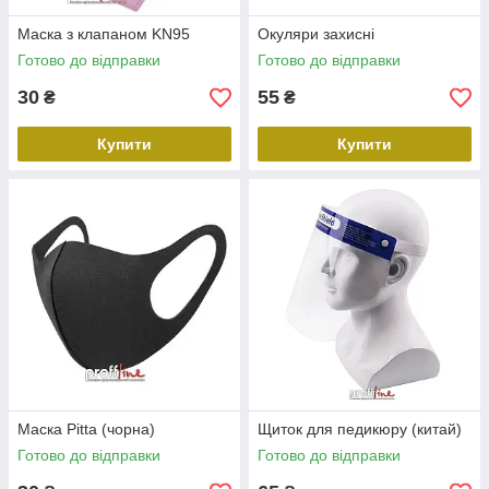
Маска з клапаном KN95
Окуляри захисні
Готово до відправки
Готово до відправки
30
55
₴
₴
Купити
Купити
Маска Pitta (чорна)
Щиток для педикюру (китай)
Готово до відправки
Готово до відправки