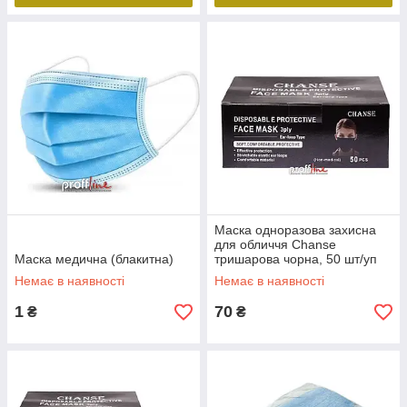
Маска одноразова захисна
для обличчя Chanse
Маска медична (блакитна)
тришарова чорна, 50 шт/уп
Немає в наявності
Немає в наявності
1
70
₴
₴