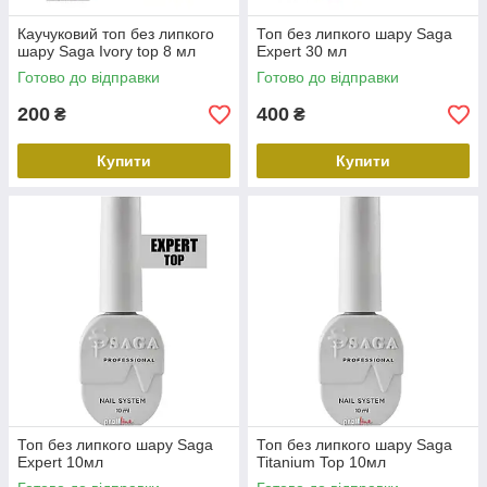
Каучуковий топ без липкого
Топ без липкого шару Saga
шару Saga Ivory top 8 мл
Expert 30 мл
Готово до відправки
Готово до відправки
200
400
₴
₴
Купити
Купити
Топ без липкого шару Saga
Топ без липкого шару Saga
Expert 10мл
Titanium Top 10мл