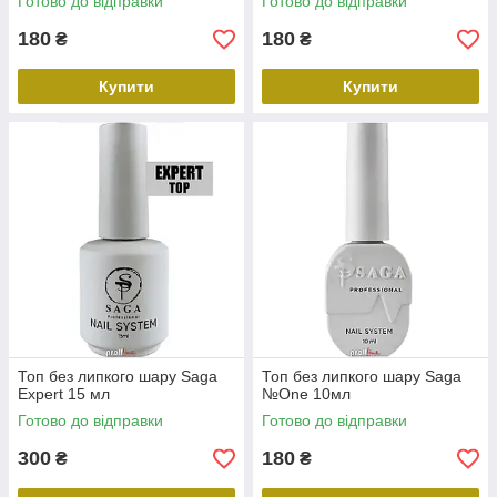
Готово до відправки
Готово до відправки
180
180
₴
₴
Купити
Купити
Топ без липкого шару Saga
Топ без липкого шару Saga
Expert 15 мл
№One 10мл
Готово до відправки
Готово до відправки
300
180
₴
₴