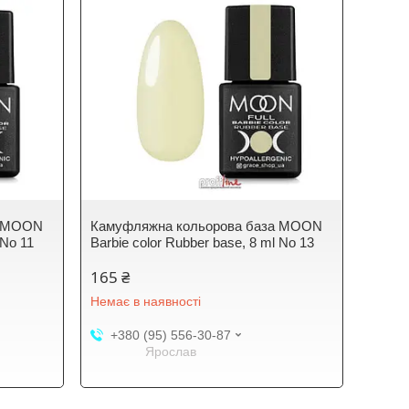
а MOON
Камуфляжна кольорова база MOON
 No 11
Barbie color Rubber base, 8 ml No 13
165 ₴
Немає в наявності
+380 (95) 556-30-87
Ярослав