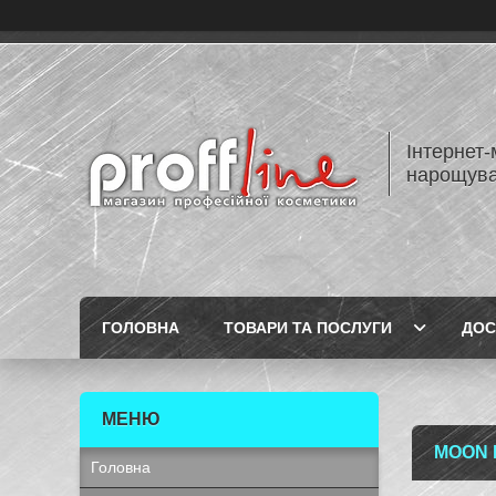
Інтернет-
нарощуван
ГОЛОВНА
ТОВАРИ ТА ПОСЛУГИ
ДОС
MOON 
Головна