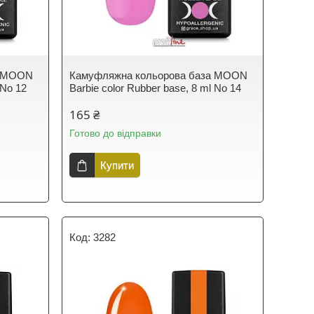
а MOON
Камуфляжна кольорова база MOON
 No 12
Barbie color Rubber base, 8 ml No 14
165 ₴
Готово до відправки
Купити
3282