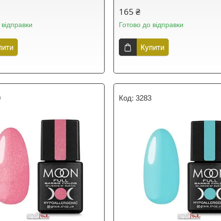
165 ₴
 відправки
Готово до відправки
пити
Купити
0
3283