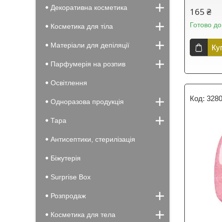
Декоративна косметика
165 ₴
Готово до
Косметика для тіла
Матеріали для депіляції
Ку
Парфумерія на розпив
Освітлення
328
Одноразова продукція
Тара
Антисептики, стерилізація
Біжутерія
Surprise Box
Розпродаж
Косметика для тела