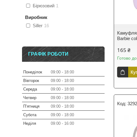
Бірюзовий
1
Виробник
Siller
16
Камуфля
Barbie co
165 ₴
ГРАФІК РОБОТИ
Готово до
Ку
Понеділок
09:00
18:00
Вівторок
09:00
18:00
Середа
09:00
18:00
Четвер
09:00
18:00
329
Пʼятниця
09:00
18:00
Субота
09:00
18:00
Неділя
09:00
16:00