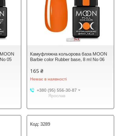
а MOON
Камуфляжна кольорова база MOON
 No 05
Barbie color Rubber base, 8 ml No 06
165 ₴
Немає в наявності
+380 (95) 556-30-87
Ярослав
3289