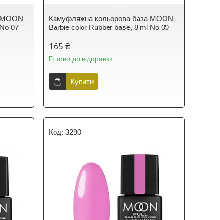
а MOON
Камуфляжна кольорова база MOON
 No 07
Barbie color Rubber base, 8 ml No 09
165 ₴
Готово до відправки
Купити
3290