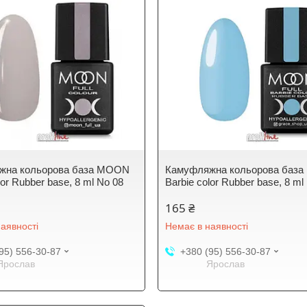
жна кольорова база MOON
Камуфляжна кольорова баз
lor Rubber base, 8 ml No 08
Barbie color Rubber base, 8 ml
165 ₴
аявності
Немає в наявності
95) 556-30-87
+380 (95) 556-30-87
Ярослав
Ярослав