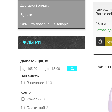
Доставка і оплата
Камуфля
Barbie co
Відгики
165 ₴
Обмін та повернення товарів
Готово до
Ку
ФІЛЬТРИ
Діапазон цін, ₴
328
Наявність
В наявності
10
Колір
Рожевий
3
Блакитний
2