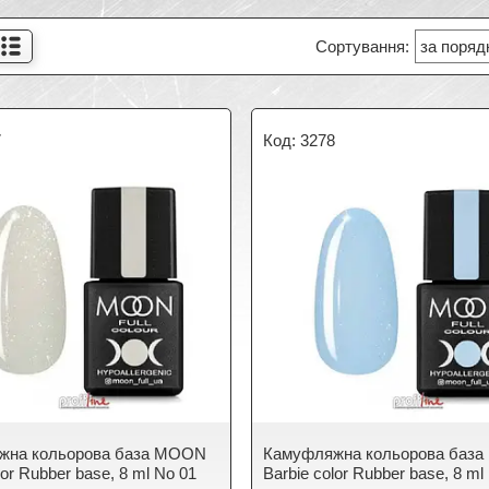
7
3278
жна кольорова база MOON
Камуфляжна кольорова баз
lor Rubber base, 8 ml No 01
Barbie color Rubber base, 8 ml