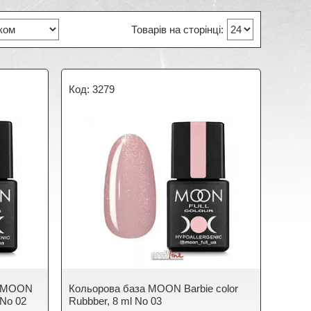
3279
а MOON
Кольорова база MOON Barbie color
 No 02
Rubbber, 8 ml No 03