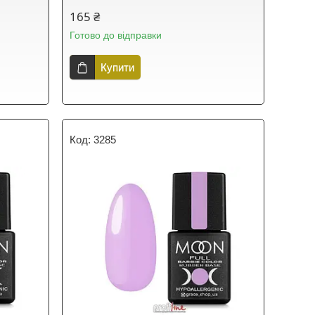
165 ₴
Готово до відправки
Купити
3285