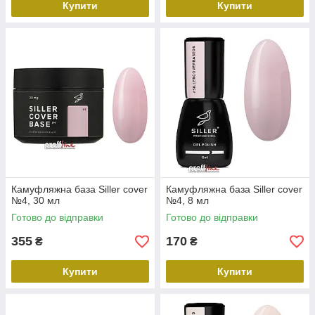
Купити
Купити
Камуфляжна база Siller cover
Камуфляжна база Siller cover
№4, 30 мл
№4, 8 мл
Готово до відправки
Готово до відправки
355
170
₴
₴
Купити
Купити