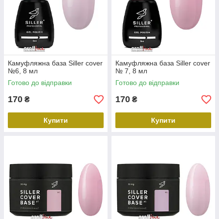
Камуфляжна база Siller cover
Камуфляжна база Siller cover
№6, 8 мл
№ 7, 8 мл
Готово до відправки
Готово до відправки
170
170
₴
₴
Купити
Купити