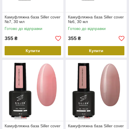
Камуфляжна база Siller cover
Камуфляжна база Siller cover
№7, 30 мл
№6, 30 мл
Готово до відправки
Готово до відправки
355
355
₴
₴
Купити
Купити
Камуфляжна база Siller cover
Камуфляжна база Siller cover