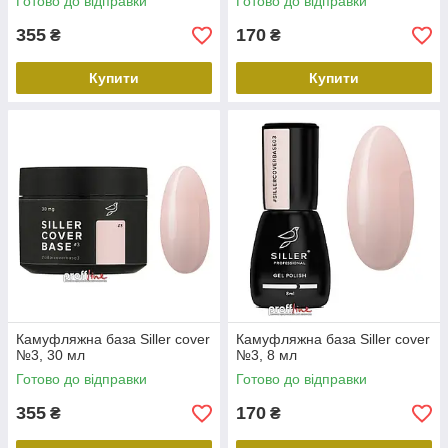
Готово до відправки
Готово до відправки
355
170
₴
₴
Купити
Купити
Камуфляжна база Siller cover
Камуфляжна база Siller cover
№3, 30 мл
№3, 8 мл
Готово до відправки
Готово до відправки
355
170
₴
₴