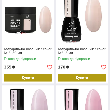
Камуфляжна база Siller cover
Камуфляжна база Siller cover
№ 5, 30 мл
№5, 8 мл
Готово до відправки
Готово до відправки
355
170
₴
₴
Купити
Купити