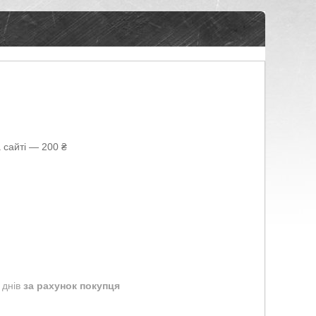
 сайті — 200 ₴
 днів
за рахунок покупця