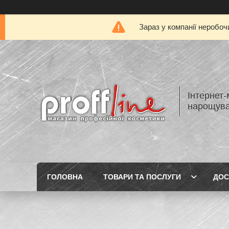
Зараз у компанії неробоч
Інтернет-
нарощуван
ГОЛОВНА
ТОВАРИ ТА ПОСЛУГИ
ДОС