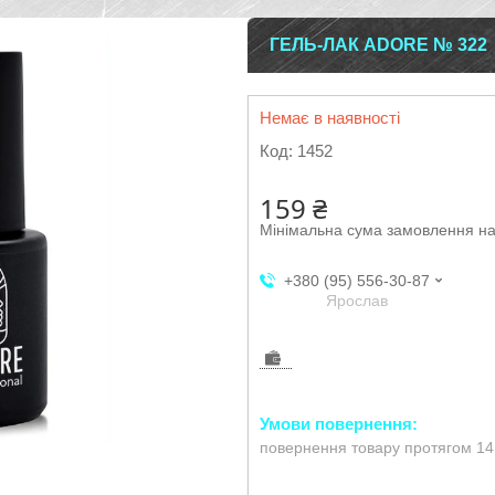
ГЕЛЬ-ЛАК ADORE № 322
Немає в наявності
Код:
1452
159 ₴
Мінімальна сума замовлення на
+380 (95) 556-30-87
Ярослав
повернення товару протягом 14