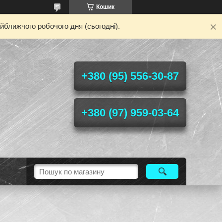
Кошик
йближчого робочого дня (сьогодні).
+380 (95) 556-30-87
+380 (97) 959-03-64