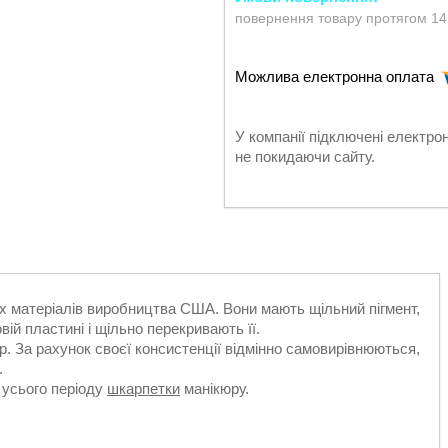
повернення товару протягом 14
У компанії підключені електро
не покидаючи сайту.
них матеріалів виробництва США. Вони мають щільний пігмент,
вій пластині і щільно перекривають її.
ір. За рахунок своєї консистенції відмінно самовирівнюються,
.
 усього періоду
шкарпетки
манікюру.