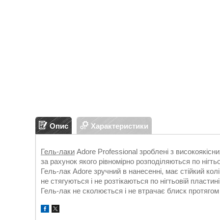
Опис
Характеристики
Гель-лаки
Adore Professional зроблені з високоякіс
за рахунок якого рівномірно розподіляються по нігтьо
Гель-лак Adore зручний в нанесенні, має стійкий кол
не стягуються і не розтікаються по нігтьовій пластині
Гель-лак не сколюється і не втрачає блиск протягом