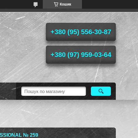
Кошик
+380 (95) 556-30-87
+380 (97) 959-03-64
SSIONAL № 259