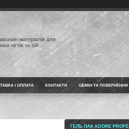
магазин матеріалів для
ня нігтів та вій
ТАВКА І ОПЛАТА
КОНТАКТИ
ОБМІН ТА ПОВЕРНЕННЯ
ГЕЛЬ ЛАК ADORE PROFE