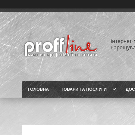
Інтернет-
нарощуван
ГОЛОВНА
ТОВАРИ ТА ПОСЛУГИ
ДОС