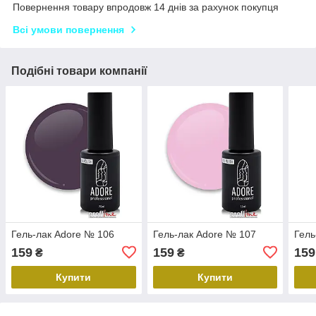
Повернення товару впродовж 14 днів за рахунок покупця
Всі умови повернення
Подібні товари компанії
Гель-лак Adore № 106
Гель-лак Adore № 107
Гель
159
159
159
₴
₴
Купити
Купити