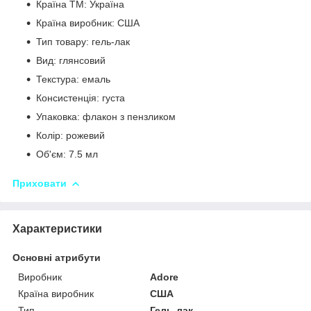
Країна ТМ: Україна
Країна виробник: США
Тип товару: гель-лак
Вид: глянсовий
Текстура: емаль
Консистенція: густа
Упаковка: флакон з пензликом
Колір: рожевий
Об'єм: 7.5 мл
Приховати
Характеристики
Основні атрибути
Виробник
Adore
Країна виробник
США
Тип
Гель-лак