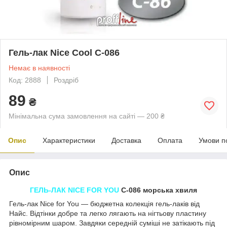
Гель-лак Nice Cool C-086
Немає в наявності
Код: 2888
Роздріб
89
₴
Мінімальна сума замовлення на сайті — 200 ₴
Опис
Характеристики
Доставка
Оплата
Умови п
Опис
ГЕЛЬ-ЛАК
NICE FOR YOU
C-086 морська хвиля
Гель-лак Nice for You — бюджетна колекція гель-лаків від
Найс. Відтінки добре та легко лягають на нігтьову пластину
рівномірним шаром. Завдяки середній суміші не затікають під