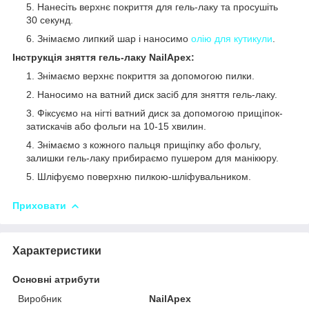
Нанесіть верхнє покриття для гель-лаку та просушіть
30 секунд.
Знімаємо липкий шар і наносимо
олію для кутикули
.
Інструкція зняття гель-лаку NailApex:
Знімаємо верхнє покриття за допомогою пилки.
Наносимо на ватний диск засіб для зняття гель-лаку.
Фіксуємо на нігті ватний диск за допомогою прищіпок-
затискачів або фольги на 10-15 хвилин.
Знімаємо з кожного пальця прищіпку або фольгу,
залишки гель-лаку прибираємо пушером для манікюру.
Шліфуємо поверхню пилкою-шліфувальником.
Приховати
Характеристики
Основні атрибути
Виробник
NailApex