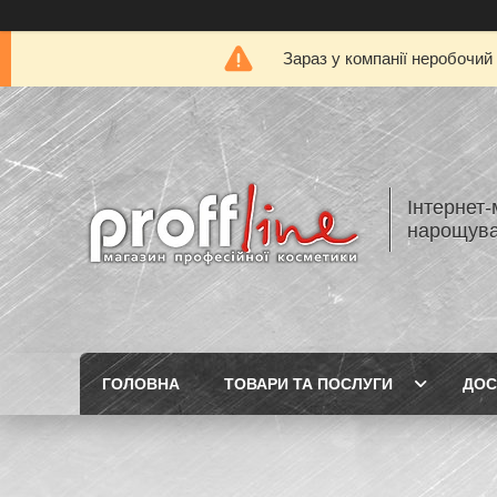
Зараз у компанії неробочий
Інтернет-
нарощуван
ГОЛОВНА
ТОВАРИ ТА ПОСЛУГИ
ДОС