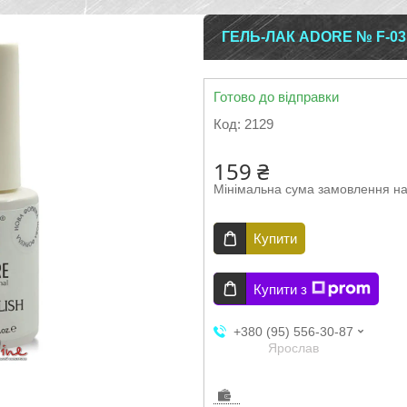
ГЕЛЬ-ЛАК ADORE № F-03
Готово до відправки
Код:
2129
159 ₴
Мінімальна сума замовлення на
Купити
Купити з
+380 (95) 556-30-87
Ярослав