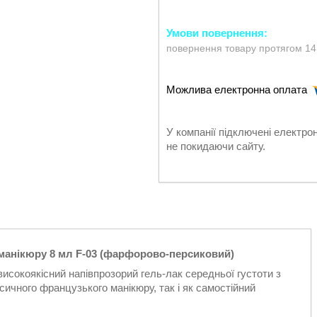
повернення товару протягом 14
У компанії підключені електро
не покидаючи сайту.
манікюру 8 мл F-03 (фарфорово-персиковий)
високоякісний напівпрозорий гель-лак середньої густоти з
чного французького манікюру, так і як самостійний