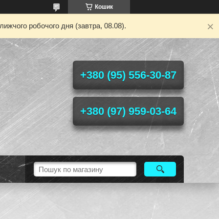
Кошик
ижчого робочого дня (завтра, 08.08).
+380 (95) 556-30-87
+380 (97) 959-03-64