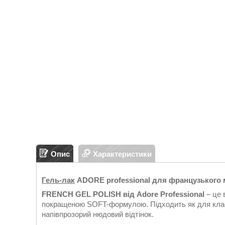
Опис
Характеристики
Гель-лак
ADORE professional для французького 
FRENCH GEL POLISH від Adore Professional
– це 
покращеною SOFT-формулою. Підходить як для класи
напівпрозорий нюдовий відтінок.