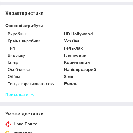
Характеристики
Основні атрибути
Виробник
HD Hollywood
Країна виробник
Україна
Тип
Гель-лак
Вид лаку
Глянсовий
Колір
Коричневий
Особливості
Напівпрозорий
Об`єм
8 мл
Тип декоративного лаку
Емаль
Приховати
Умови доставки
Нова Пошта
Укрпошта