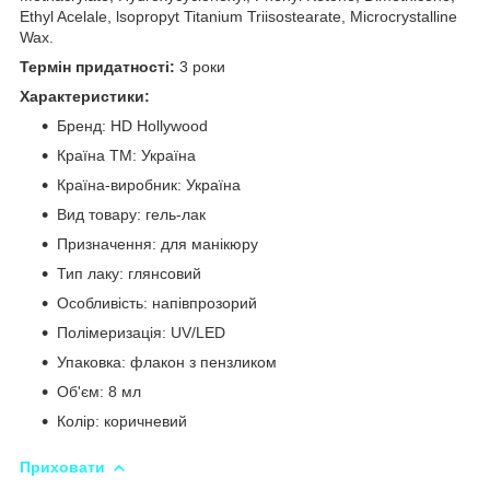
Ethyl Acelale, lsopropyt Titanium Triisostearate, Microcrystalline
Wax.
Термін придатності:
3 роки
Характеристики:
Бренд: HD Hollywood
Країна ТМ: Україна
Країна-виробник: Україна
Вид товару: гель-лак
Призначення: для манікюру
Тип лаку: глянсовий
Особливість: напівпрозорий
Полімеризація: UV/LED
Упаковка: флакон з пензликом
Об'єм: 8 мл
Колір: коричневий
Приховати