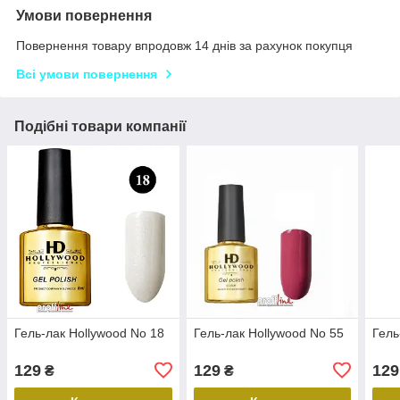
Умови повернення
Повернення товару впродовж 14 днів за рахунок покупця
Всі умови повернення
Подібні товари компанії
Гель-лак Hollywood No 18
Гель-лак Hollywood No 55
Гель
129
129
129
₴
₴