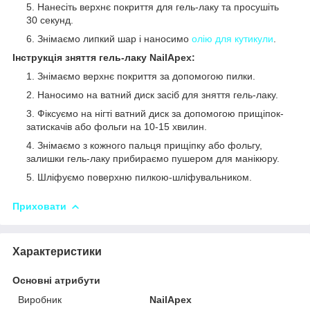
Нанесіть верхнє покриття для гель-лаку та просушіть
30 секунд.
Знімаємо липкий шар і наносимо
олію для кутикули
.
Інструкція зняття гель-лаку NailApex:
Знімаємо верхнє покриття за допомогою пилки.
Наносимо на ватний диск засіб для зняття гель-лаку.
Фіксуємо на нігті ватний диск за допомогою прищіпок-
затискачів або фольги на 10-15 хвилин.
Знімаємо з кожного пальця прищіпку або фольгу,
залишки гель-лаку прибираємо пушером для манікюру.
Шліфуємо поверхню пилкою-шліфувальником.
Приховати
Характеристики
Основні атрибути
Виробник
NailApex