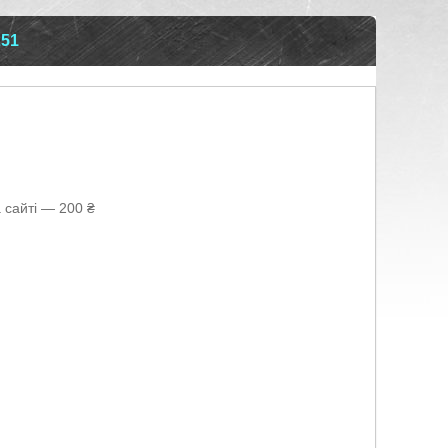
251
 сайті — 200 ₴