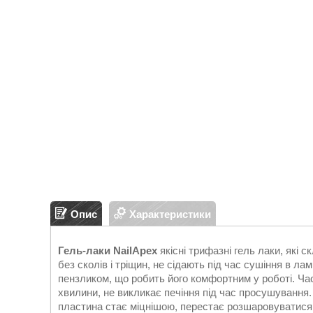
Опис
Характеристики
Гель-лаки NailApex
якісні трифазні гель лаки, які 
без сколів і тріщин, не сідають під час сушіння в ламп
пензликом, що робить його комфортним у роботі. Ча
хвилини, не викликає печіння під час просушування
пластина стає міцнішою, перестає розшаровуватися 