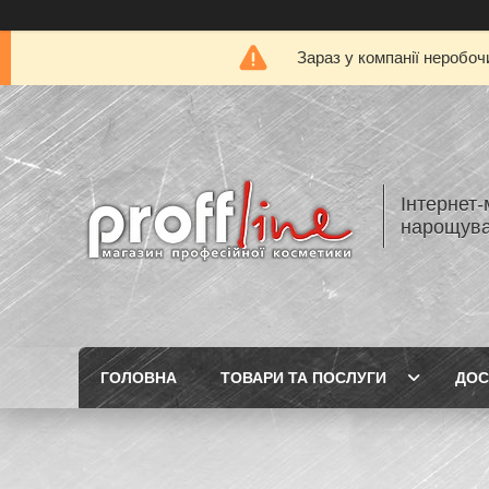
Зараз у компанії неробоч
Інтернет-
нарощуван
ГОЛОВНА
ТОВАРИ ТА ПОСЛУГИ
ДОС