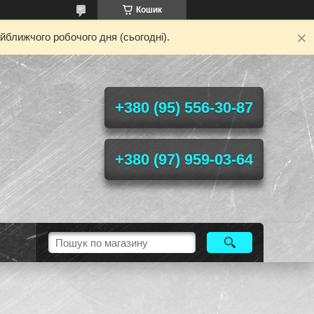
Кошик
йближчого робочого дня (сьогодні).
+380 (95) 556-30-87
+380 (97) 959-03-64