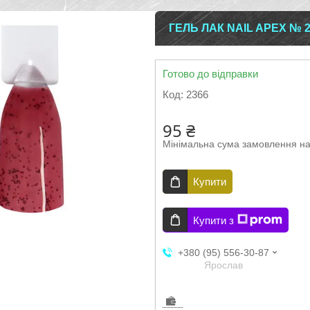
ГЕЛЬ ЛАК NAIL APEX № 
Готово до відправки
Код:
2366
95 ₴
Мінімальна сума замовлення на
Купити
Купити з
+380 (95) 556-30-87
Ярослав