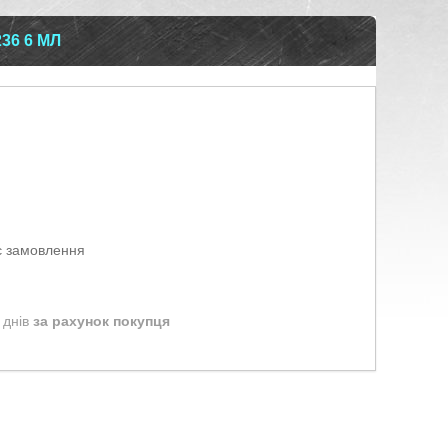
36 6 МЛ
є замовлення
 днів
за рахунок покупця