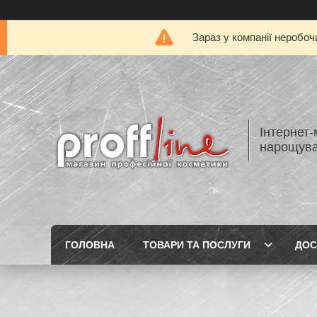
Зараз у компанії неробоч
Інтернет-
нарощуван
ГОЛОВНА
ТОВАРИ ТА ПОСЛУГИ
ДОС