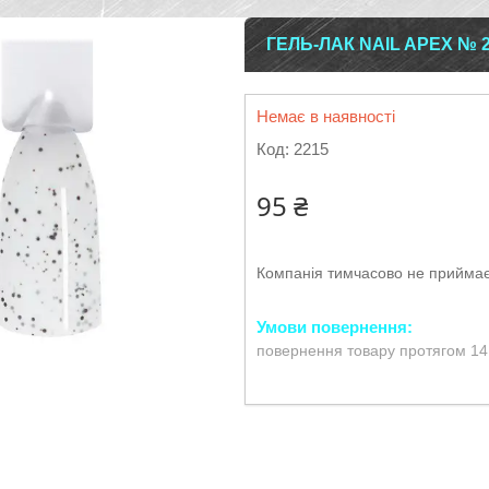
ГЕЛЬ-ЛАК NAIL APEX № 2
Немає в наявності
Код:
2215
95 ₴
Компанія тимчасово не прийма
повернення товару протягом 14